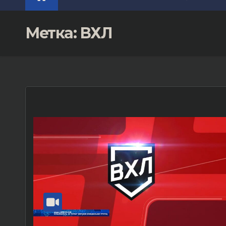
Метка:
ВХЛ