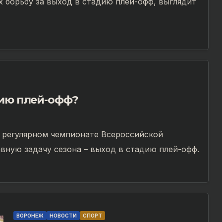
 борьбу за выход в стадию плей-офф, выглядит
дию плей-офф?
в регулярном чемпионате Всероссийской
авную задачу сезона – выход в стадию плей-офф.
ВОРОНЕЖ
НОВОСТИ
СПОРТ