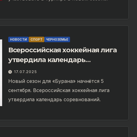
НОВОСТИ
СПОРТ
ЧЕРНОЗЕМЬЕ
Всероссийская хоккейная лига
утвердила календарь
соревнований
17.07.2025
Новый сезон для «Бурана» начнётся 5
сентября. Всероссийская хоккейная лига
утвердила календарь соревнований.