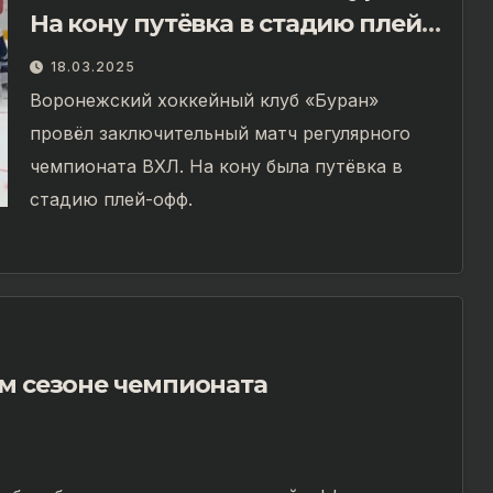
На кону путёвка в стадию плей-
офф!
18.03.2025
Воронежский хоккейный клуб «Буран»
провёл заключительный матч регулярного
чемпионата ВХЛ. На кону была путёвка в
стадию плей-офф.
ом сезоне чемпионата