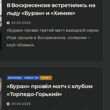
В Воскресенске встретились на
льду «Буран» и «Химик»
05.03.2025
«Буран» провёл третий матч выездной серии.
Игра прошла в Воскресенске, соперник –
клуб «Химик».
ВОРОНЕЖ
НОВОСТИ
СПОРТ
«Буран» провёл матч с клубом
«Торпедо-Горький»
03.03.2025