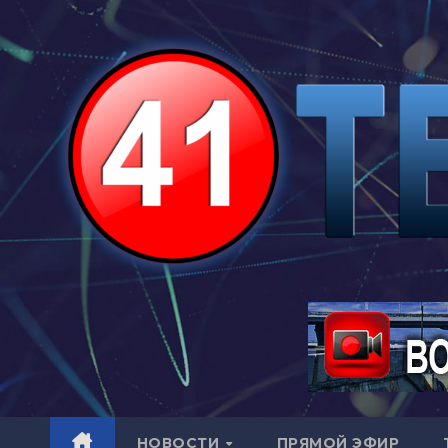
Перейти
к
содержимому
НОВОСТИ
ПРЯМОЙ ЭФИР