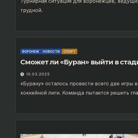
Турнирная ситуация для воронежцев, ведущих
трудной.
ВОРОНЕЖ
НОВОСТИ
СПОРТ
Сможет ли «Буран» выйти в ста
10.03.2025
«Бурану» осталось провести всего две игры 
хоккейной лиги. Команда пытается решить гл