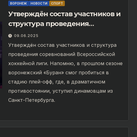
ВОРОНЕЖ
НОВОСТИ
СПОРТ
Утверждён состав участников и
структура проведения
соревнований Всероссийской
09.06.2025
хоккейной лиги
Утверждён состав участников и структура
проведения соревнований Всероссийской
хоккейной лиги. Напомню, в прошлом сезоне
воронежский «Буран» смог пробиться в
стадию плей-офф, где, в драматичном
противостоянии, уступил динамовцам из
Санкт-Петербурга.